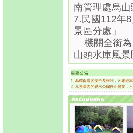
南管理處烏山
7.民國112
景區分處」
機關全銜為
山頭水庫風景
重要公告
1. 為確保遊客安全及權利，凡未經
2. 風景區內的親水公園停止營業，