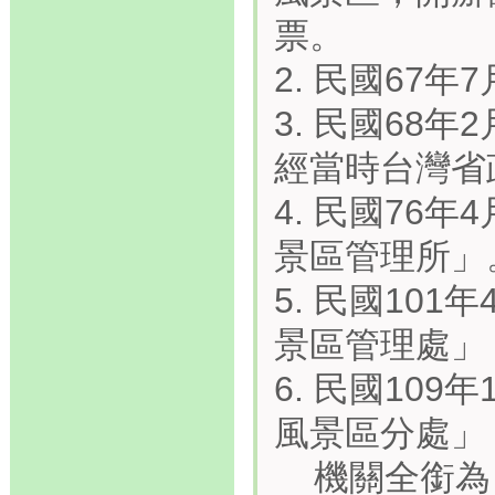
票。
2. 民國67
3. 民國68
經當時台灣省
4. 民國76
景區管理所」
5. 民國10
景區管理處」
6. 民國10
風景區分處」
機關全銜為