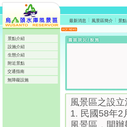
最新消息
風景區簡介
景點
景點介紹
設施介紹
生態介紹
附近景點
交通指南
無障礙設施
風景區之設立
1. 民國58
風景區，開辦