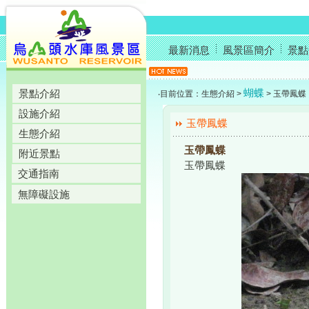
最新消息
風景區簡介
景點
蝴蝶
景點介紹
‧目前位置：生態介紹 >
> 玉帶鳳蝶
設施介紹
玉帶鳳蝶
生態介紹
玉帶鳳蝶
附近景點
玉帶鳳蝶
交通指南
無障礙設施