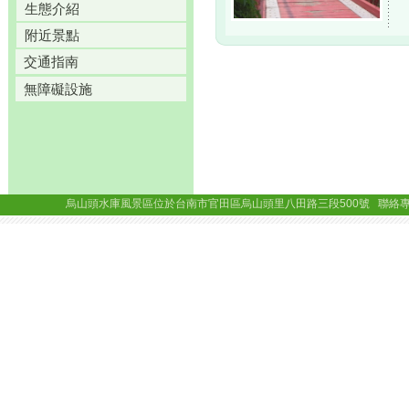
生態介紹
附近景點
交通指南
無障礙設施
烏山頭水庫風景區位於台南市官田區烏山頭里八田路三段500號 聯絡專線： (06)69