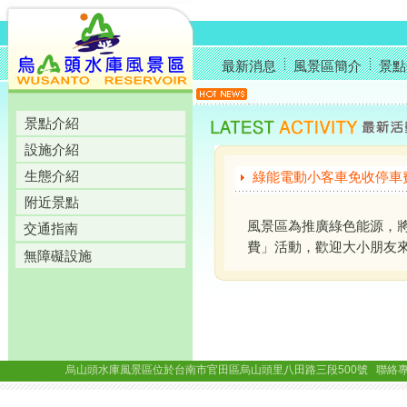
最新消息
風景區簡介
景點
景點介紹
設施介紹
生態介紹
綠能電動小客車免收停車費
附近景點
風景區為推廣綠色能源，將
交通指南
費」活動，歡迎大小朋友
無障礙設施
烏山頭水庫風景區位於台南市官田區烏山頭里八田路三段500號 聯絡專線： (06)69