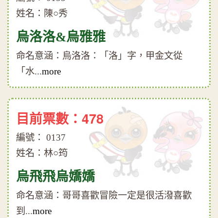
姓名：陳○秀
烏洛洛&烏雅雅
命名意涵：烏洛洛：「洛」字，甲金文從
「水...
more
目前票數：478
編號： 0137
姓名：林○筠
烏飛飛烏嬌嬌
命名意涵：哥哥喜歡冒險一定是很活潑喜歡
到...
more