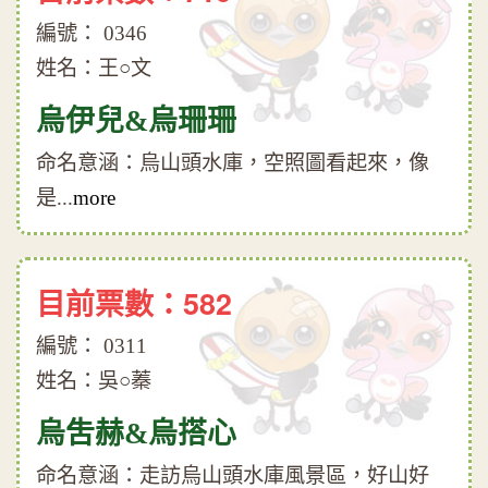
編號： 0346
姓名：王○文
烏伊兒&烏珊珊
命名意涵：烏山頭水庫，空照圖看起來，像
是...
more
目前票數：582
編號： 0311
姓名：吳○蓁
烏吿赫&烏搭心
命名意涵：走訪烏山頭水庫風景區，好山好