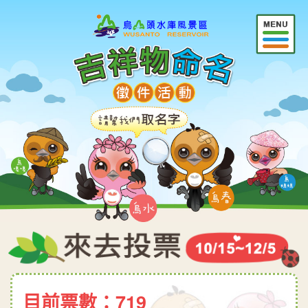
目前票數：719