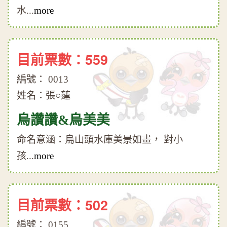
水...
more
目前票數：559
編號： 0013
姓名：張○蓮
烏讚讚&烏美美
命名意涵：烏山頭水庫美景如畫， 對小
孩...
more
目前票數：502
編號： 0155