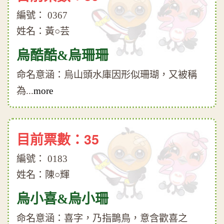
編號： 0367
姓名：黃○芸
烏酷酷&烏珊珊
命名意涵：烏山頭水庫因形似珊瑚，又被稱
為...
more
目前票數：35
編號： 0183
姓名：陳○輝
烏小喜&烏小珊
命名意涵：喜字，乃指鵲鳥，意含歡喜之