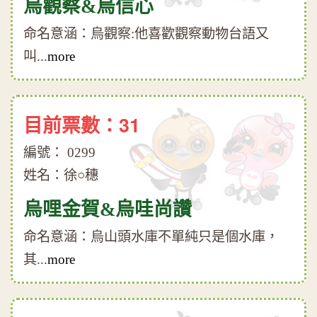
烏觀察&烏信心
命名意涵：烏觀察:他喜歡觀察動物台語又
叫...
more
目前票數：31
編號： 0299
姓名：徐○穗
烏哩金賀&烏哇尚讚
命名意涵：烏山頭水庫不單純只是個水庫，
其...
more