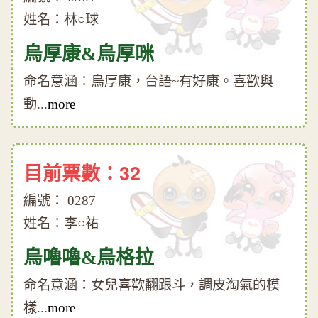
姓名：林○球
烏厚康&烏厚咪
命名意涵：烏厚康，台語~有好康。喜歡與
動...
more
目前票數：32
編號： 0287
姓名：李○祐
烏嚕嚕&烏格拉
命名意涵：女兒喜歡翻跟斗，調皮淘氣的模
樣...
more