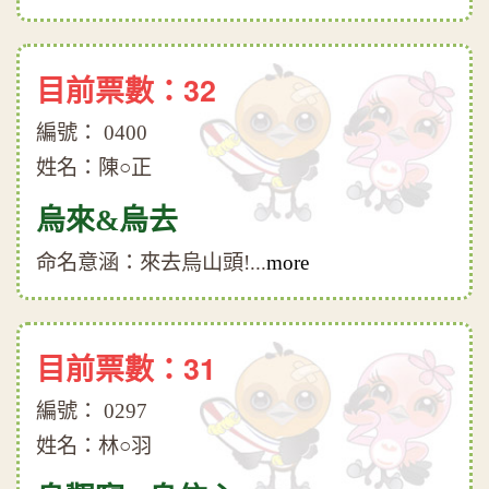
目前票數：32
編號： 0400
姓名：陳○正
烏來&烏去
命名意涵：來去烏山頭!...
more
目前票數：31
編號： 0297
姓名：林○羽