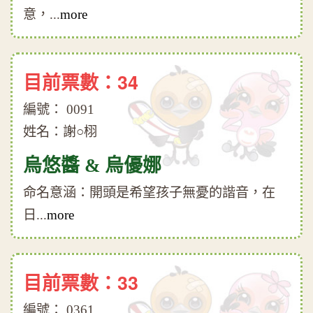
意，...
more
目前票數：34
編號： 0091
姓名：謝○栩
烏悠醬 & 烏優娜
命名意涵：開頭是希望孩子無憂的諧音，在
日...
more
目前票數：33
編號： 0361