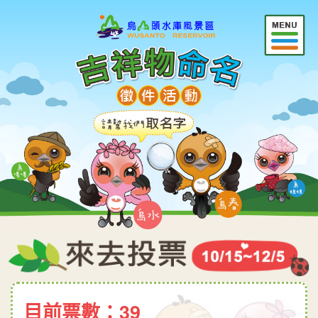
目前票數：39