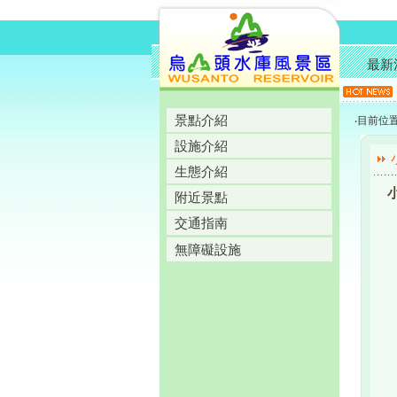
最新
景點介紹
‧目前位
設施介紹
生態介紹
附近景點
交通指南
無障礙設施