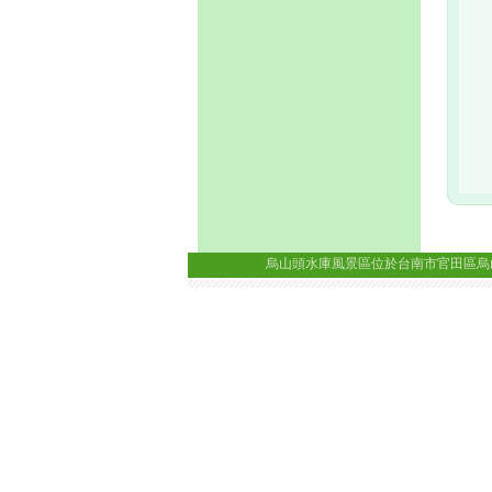
烏山頭水庫風景區位於台南市官田區烏山頭里八田路