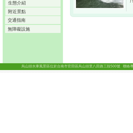
了
生態介紹
附近景點
交通指南
無障礙設施
烏山頭水庫風景區位於台南市官田區烏山頭里八田路三段500號 聯絡專線： (06)69