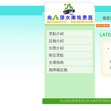
最新
景點介紹
設施介紹
生態介紹
附近景點
交通指南
無障礙設施
烏山頭水庫風景區位於台南市官田區烏山頭里八田路