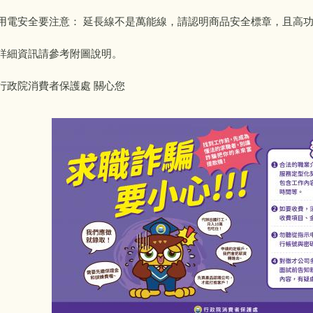
用電安全要注意： 延長線不是萬能線，請認明商品安全標章，且高
詳細資訊請參考附圖說明。
行政院消費者保護處 關心您