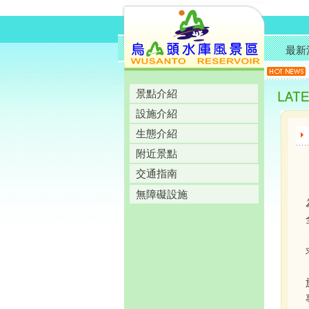
最新
景點介紹
設施介紹
生態介紹
附近景點
交通指南
無障礙設施