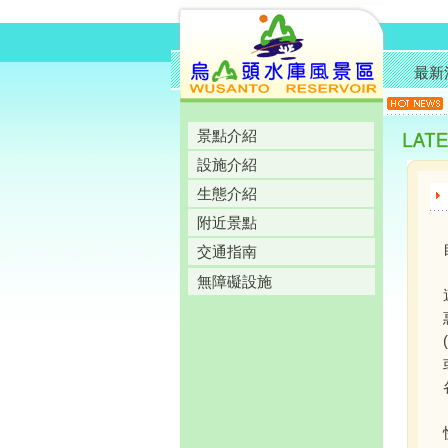
最新
景點介紹
設施介紹
生態介紹
附近景點
交通指南
無障礙設施