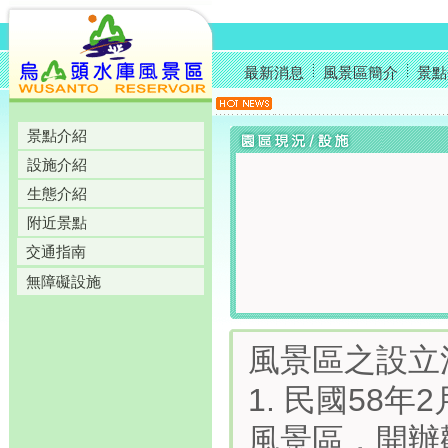
最新消息
風景區簡介
景點
景點介紹
設施介紹
生態介紹
附近景點
交通指南
無障礙設施
風景區之設立
1. 民國58
風景區，開辦