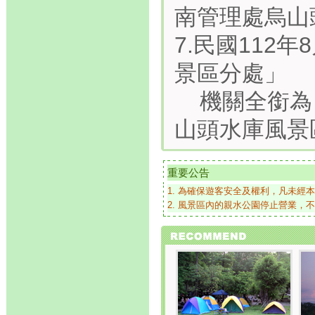
南管理處烏山
7.民國112
景區分處」
機關全銜為
山頭水庫風景
重要公告
1. 為確保遊客安全及權利，凡未經
2. 風景區內的親水公園停止營業，