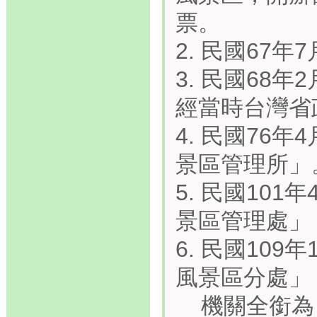
票。
2. 民國67
3. 民國68
經當時台灣省
4. 民國76
景區管理所」
5. 民國10
景區管理處」
6. 民國10
風景區分處」
機關全銜為