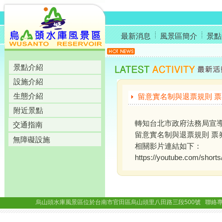
最新消息
風景區簡介
景點
景點介紹
設施介紹
生態介紹
留意實名制與退票規則 
附近景點
轉知台北市政府法務局宣
交通指南
留意實名制與退票規則 票
無障礙設施
相關影片連結如下：
https://youtube.com/sho
烏山頭水庫風景區位於台南市官田區烏山頭里八田路三段500號 聯絡專線： (06)69