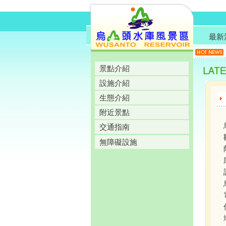
最新
景點介紹
設施介紹
生態介紹
附近景點
交通指南
無障礙設施