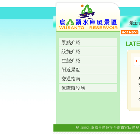
最新
景點介紹
設施介紹
生態介紹
附近景點
交通指南
無障礙設施
烏山頭水庫風景區位於台南市官田區烏山頭里八田路