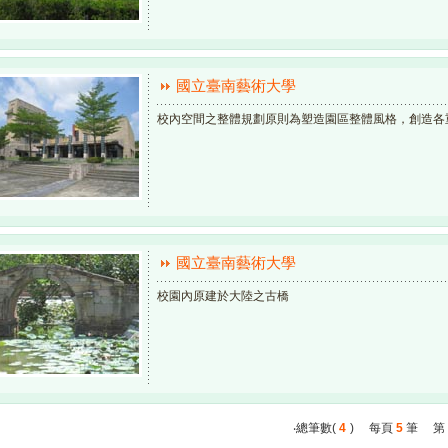
國立臺南藝術大學
校內空間之整體規劃原則為塑造園區整體風格，創造各
國立臺南藝術大學
校園內原建於大陸之古橋
‧總筆數(
4
) 每頁
5
筆 第