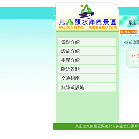
最新
景點介紹
‧目前位
設施介紹
生態介紹
附近景點
交通指南
無障礙設施
烏山頭水庫風景區位於台南市官田區烏山頭里八田路