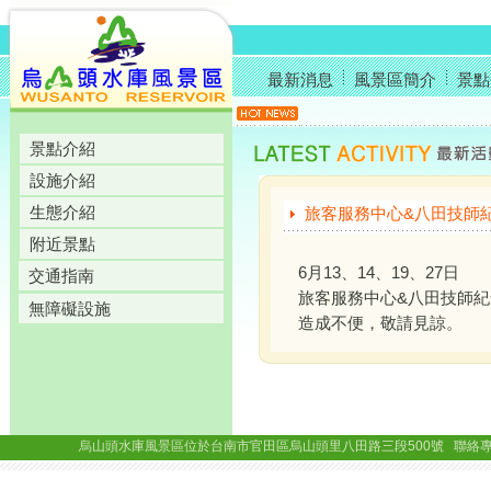
最新消息
風景區簡介
景點
景點介紹
設施介紹
生態介紹
旅客服務中心&八田技師
附近景點
6月13、14、19、27日
交通指南
旅客服務中心&八田技師
無障礙設施
造成不便，敬請見諒。
烏山頭水庫風景區位於台南市官田區烏山頭里八田路三段500號 聯絡專線： (06)69